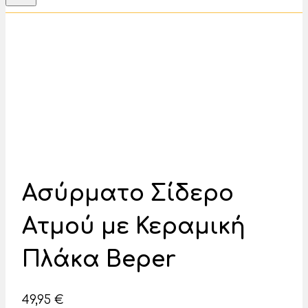
Ασύρματο Σίδερο
Ατμού με Κεραμική
Πλάκα Beper
49,95
€