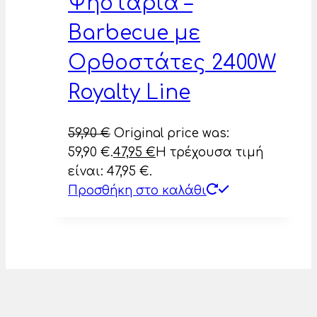
Ψησταριά –
Barbecue με
Ορθοστάτες 2400W
Royalty Line
59,90
€
Original price was:
59,90 €.
47,95
€
Η τρέχουσα τιμή
είναι: 47,95 €.
Προσθήκη στο καλάθι