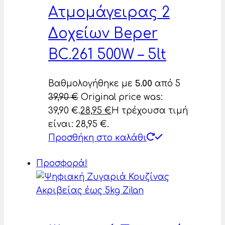
Ατμομάγειρας 2
Δοχείων Beper
BC.261 500W – 5lt
Βαθμολογήθηκε με
5.00
από 5
39,90
€
Original price was:
39,90 €.
28,95
€
Η τρέχουσα τιμή
είναι: 28,95 €.
Προσθήκη στο καλάθι
Προσφορά!