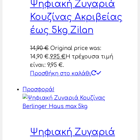
Ψηφιακή Ζυγαριά
Κουζίνας Ακριβείας
έως 5kg Zilan
14,90
€
Original price was:
14,90 €.
9,95
€
Η τρέχουσα τιμή
είναι: 9,95 €.
Προσθήκη στο καλάθι
Προσφορά!
Ψηφιακή Ζυγαριά