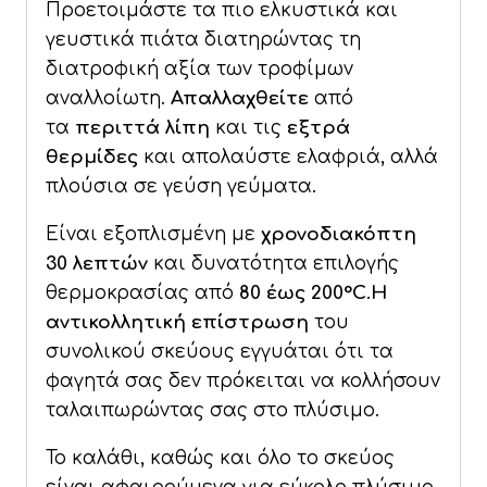
Προετοιμάστε τα πιο ελκυστικά και
γευστικά πιάτα διατηρώντας τη
διατροφική αξία των τροφίμων
αναλλοίωτη.
Απαλλαχθείτε
από
τα
περιττά λίπη
και τις
εξτρά
θερμίδες
και απολαύστε ελαφριά, αλλά
πλούσια σε γεύση γεύματα.
Είναι εξοπλισμένη με
χρονοδιακόπτη
30 λεπτών
και δυνατότητα επιλογής
θερμοκρασίας από
80 έως 200°C
.
H
αντικολλητική επίστρωση
του
συνολικού σκεύους εγγυάται ότι τα
φαγητά σας δεν πρόκειται να κολλήσουν
ταλαιπωρώντας σας στο πλύσιμο.
Το καλάθι, καθώς και όλο το σκεύος