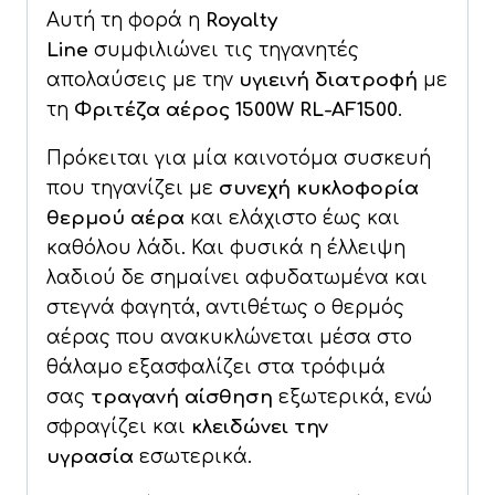
Αυτή τη φορά η
Royalty
Line
συμφιλιώνει τις τηγανητές
απολαύσεις με την
υγιεινή διατροφή
με
τη
Φριτέζα αέρος 1500W RL-AF1500
.
Πρόκειται για μία καινοτόμα συσκευή
που τηγανίζει με
συνεχή κυκλοφορία
θερμού αέρα
και ελάχιστο έως και
καθόλου λάδι. Και φυσικά η έλλειψη
λαδιού δε σημαίνει αφυδατωμένα και
στεγνά φαγητά, αντιθέτως ο θερμός
αέρας που ανακυκλώνεται μέσα στο
θάλαμο εξασφαλίζει στα τρόφιμά
σας
τραγανή αίσθηση
εξωτερικά, ενώ
σφραγίζει και
κλειδώνει την
υγρασία
εσωτερικά.