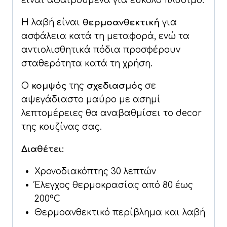
είναι αφαιρούμενα για εύκολο πλύσιμο.
Η λαβή είναι
θερμοανθεκτική
για
ασφάλεια κατά τη μεταφορά, ενώ τα
αντιολισθητικά πόδια προσφέρουν
σταθερότητα κατά τη χρήση.
Ο
κομψός
της
σχεδιασμός
σε
αψεγάδιαστο μαύρο με ασημί
λεπτομέρειες θα αναβαθμίσει το decor
της κουζίνας σας.
Διαθέτει:
Χρονοδιακόπτης 30 λεπτών
Έλεγχος θερμοκρασίας από 80 έως
200°C
Θερμοανθεκτικό περίβλημα και λαβή