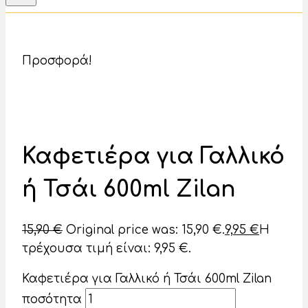
Προσφορά!
Καφετιέρα για Γαλλικό
ή Τσάι 600ml Zilan
15,90
€
Original price was: 15,90 €.
9,95
€
Η
τρέχουσα τιμή είναι: 9,95 €.
Καφετιέρα για Γαλλικό ή Τσάι 600ml Zilan
ποσότητα