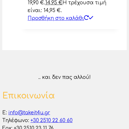
19,90 €.
14,95
€
Η τρέχουσα τιμή
είναι: 14,95 €.
Προσθήκη στο καλάθι
.. και δεν πας αλλού!
Επικοινωνία
E:
info@takeit4u.gr
Tηλέφωνο:
+30 2510 22 60 60
Fax: +30 2510 23 11 76