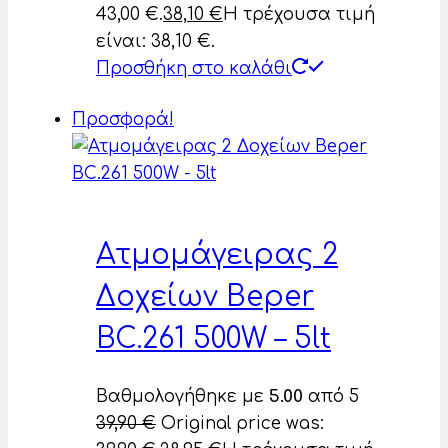
43,00 €.
38,10
€
Η τρέχουσα τιμή
είναι: 38,10 €.
Προσθήκη στο καλάθι
Προσφορά!
Ατμομάγειρας 2
Δοχείων Beper
BC.261 500W – 5lt
Βαθμολογήθηκε με
5.00
από 5
39,90
€
Original price was: