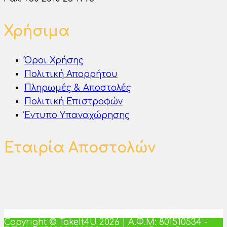
Χρήσιμα
Όροι Χρήσης
Πολιτική Απορρήτου
Πληρωμές & Αποστολές
Πολιτική Επιστροφών
Έντυπο Υπαναχώρησης
Εταιρία Αποστολών
Copyright © TakeIt4U 2026 | Α.Φ.Μ: 801510534 -