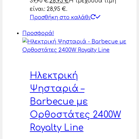
39,90 €.
28,95
€
Η τρέχουσα τιμή
είναι: 28,95 €.
Προσθήκη στο καλάθι
Προσφορά!
Ηλεκτρική
Ψησταριά –
Barbecue με
Ορθοστάτες 2400W
Royalty Line