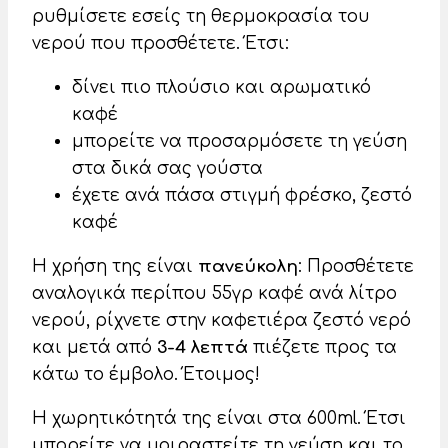
ρυθμίσετε εσείς τη θερμοκρασία του
νερού που προσθέτετε. Έτσι:
δίνει πιο πλούσιο και αρωματικό
καφέ
μπορείτε να προσαρμόσετε τη γεύση
στα δικά σας γούστα
έχετε ανά πάσα στιγμή φρέσκο, ζεστό
καφέ
Η χρήση της είναι
πανεύκολη
: Προσθέτετε
αναλογικά περίπου 55γρ καφέ ανά λίτρο
νερού, ρίχνετε στην καφετιέρα ζεστό νερό
και μετά από
3-4 λεπτά
πιέζετε προς τα
κάτω το έμβολο. Έτοιμος!
Η χωρητικότητά της είναι στα 600ml. Έτσι
μπορείτε να μοιραστείτε τη γεύση και το