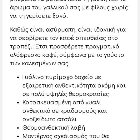
άρωμα του γαλλικού σας με φίλους χωρίς
να τη γεμίσετε ξανά.
Καθώς είναι ασύρματη, είναι ιδανική για
να σερβίρετε τον καφέ απευθείας στο
τραπέζι. Έτσι προσφέρετε πραγματικά
ολόφρεσκο καφέ, σύμφωνα με το γούστο
των καλεσμένων σας.
Γυάλινο πυρίμαχο δοχείο με
εξαιρετική ανθεκτικότητα ακόμη και
σε πολύ υψηλές θερμοκρασίες
Κατασκευασμένη από γυαλί
ανθεκτικό σε κραδασμούς και
ανοξείδωτο ατσάλι
Θερμοανθεκτική λαβή
Μοντέρνος σχεδιασμός που θα