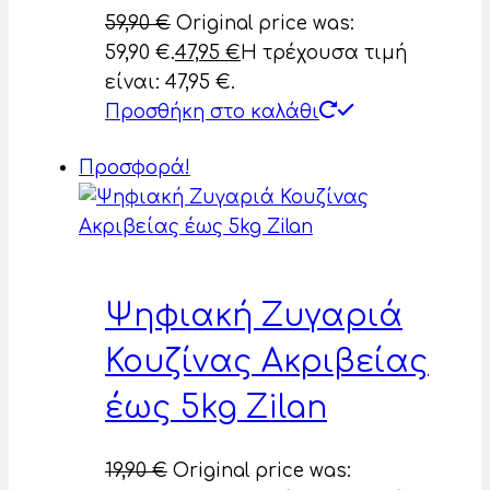
59,90
€
Original price was:
59,90 €.
47,95
€
Η τρέχουσα τιμή
είναι: 47,95 €.
Προσθήκη στο καλάθι
Προσφορά!
Ψηφιακή Ζυγαριά
Κουζίνας Ακριβείας
έως 5kg Zilan
19,90
€
Original price was: