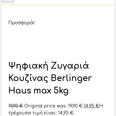
Προσφορά!
Ψηφιακή Ζυγαριά
Κουζίνας Berlinger
Haus max 5kg
19,90
€
Original price was: 19,90 €.
14,95
€
Η
τρέχουσα τιμή είναι: 14,95 €.