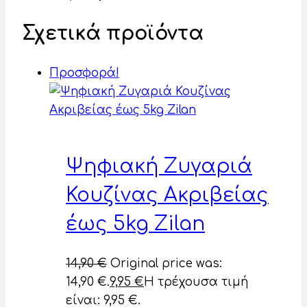
Σχετικά προϊόντα
Προσφορά!
Ψηφιακή Ζυγαριά
Κουζίνας Ακριβείας
έως 5kg Zilan
14,90
€
Original price was:
14,90 €.
9,95
€
Η τρέχουσα τιμή
είναι: 9,95 €.