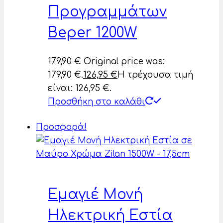
Προγραμμάτων
Beper 1200W
179,90
€
Original price was:
179,90 €.
126,95
€
Η τρέχουσα τιμή
είναι: 126,95 €.
Προσθήκη στο καλάθι
Προσφορά!
Εμαγιέ Μονή
Ηλεκτρική Εστία