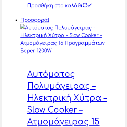
Προσθήκη στο καλάθι
Προσφορά!
Αυτόματος
Πολυμάγειρας –
Ηλεκτρική Χύτρα –
Slow Cooker –
Ατμομάγειρας 15