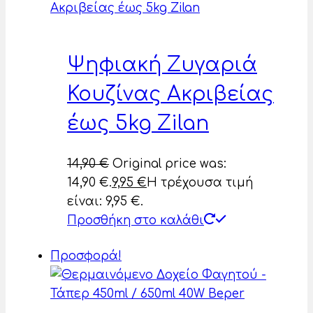
Ψηφιακή Ζυγαριά
Κουζίνας Ακριβείας
έως 5kg Zilan
14,90
€
Original price was:
14,90 €.
9,95
€
Η τρέχουσα τιμή
είναι: 9,95 €.
Προσθήκη στο καλάθι
Προσφορά!