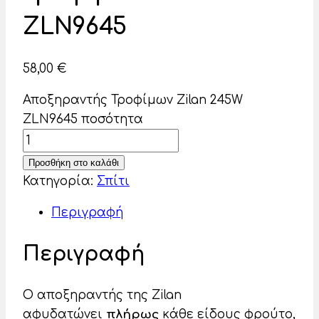
ZLN9645
58,00
€
Αποξηραντής Τροφίμων Zilan 245W
ZLN9645 ποσότητα
Προσθήκη στο καλάθι
Κατηγορία:
Σπίτι
Περιγραφή
Περιγραφή
Ο αποξηραντής της Zilan
αφυδατώνει
πλήρως
κάθε είδους φρούτο,