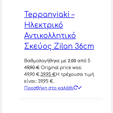
Teppanyiaki –
Ηλεκτρικό
Αντικολλητικό
Σκεύος Zilan 36cm
Βαθμολογήθηκε με
2.00
από 5
49,90
€
Original price was:
49,90 €.
39,95
€
Η τρέχουσα τιμή
είναι: 39,95 €.
Προσθήκη στο καλάθι