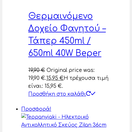
Θερμαινόμενο
Δοχείο Φαγητού –
Τάπερ 450ml /
650ml 40W Beper
19,90
€
Original price was:
19,90 €.
15,95
€
Η τρέχουσα τιμή
είναι: 15,95 €.
Προσθήκη στο καλάθι
Προσφορά!