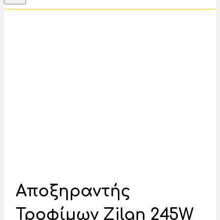
Αποξηραντής
Τροφίμων Zilan 245W