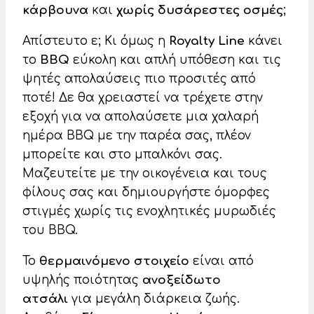
κάρβουνα
και
χωρίς δυσάρεστες οσμές
;
Απίστευτο ε; Κι όμως η
Royalty Line
κάνει
το
BBQ
εύκολη και απλή υπόθεση και τις
ψητές απολαύσεις πιο προσιτές από
ποτέ! Δε θα χρειαστεί να τρέχετε στην
εξοχή για να απολαύσετε μια χαλαρή
ημέρα BBQ με την παρέα σας, πλέον
μπορείτε και στο μπαλκόνι σας.
Μαζευτείτε με την οικογένεια και τους
φίλους σας και δημιουργήστε όμορφες
στιγμές χωρίς τις ενοχλητικές μυρωδιές
του BBQ.
Το
θερμαινόμενο στοιχείο
είναι από
υψηλής ποιότητας
ανοξείδωτο
ατσάλι
για μεγάλη διάρκεια ζωής.