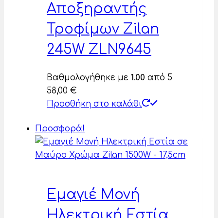
Αποξηραντής
Τροφίμων Zilan
245W ZLN9645
Βαθμολογήθηκε με
1.00
από 5
58,00
€
Προσθήκη στο καλάθι
Προσφορά!
Εμαγιέ Μονή
Ηλεκτρική Εστία