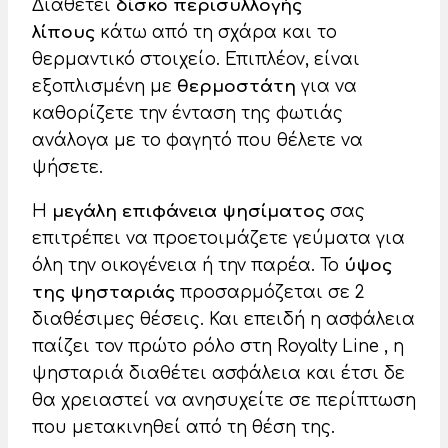
Διαθέτει
δίσκο περισυλλογής
λίπους
κάτω από τη σχάρα και το
θερμαντικό στοιχείο. Επιπλέον, είναι
εξοπλισμένη με
θερμοστάτη
για να
καθορίζετε την ένταση της φωτιάς
ανάλογα με το φαγητό που θέλετε να
ψήσετε.
Η
μεγάλη επιφάνεια ψησίματος
σας
επιτρέπει να προετοιμάζετε γεύματα για
όλη την οικογένεια ή την παρέα. Το
ύψος
της ψησταριάς
προσαρμόζεται σε 2
διαθέσιμες θέσεις. Και επειδή η ασφάλεια
παίζει τον πρώτο ρόλο στη Royalty Line , η
ψησταριά διαθέτει ασφάλεια και έτσι δε
θα χρειαστεί να ανησυχείτε σε περίπτωση
που μετακινηθεί από τη θέση της.