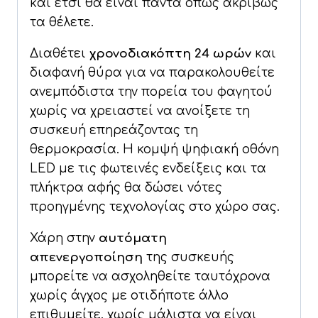
και έτσι θα είναι πάντα όπως ακριβώς
τα θέλετε.
Διαθέτει
χρονοδιακόπτη 24 ωρών
και
διαφανή θύρα για να παρακολουθείτε
ανεμπόδιστα την πορεία του φαγητού
χωρίς να χρειαστεί να ανοίξετε τη
συσκευή επηρεάζοντας τη
θερμοκρασία. Η κομψή ψηφιακή οθόνη
LED με τις φωτεινές ενδείξεις και τα
πλήκτρα αφής θα δώσει νότες
προηγμένης τεχνολογίας στο χώρο σας.
Χάρη στην
αυτόματη
απενεργοποίηση
της συσκευής
μπορείτε να ασχοληθείτε ταυτόχρονα
χωρίς άγχος με οτιδήποτε άλλο
επιθυμείτε, χωρίς μάλιστα να είναι