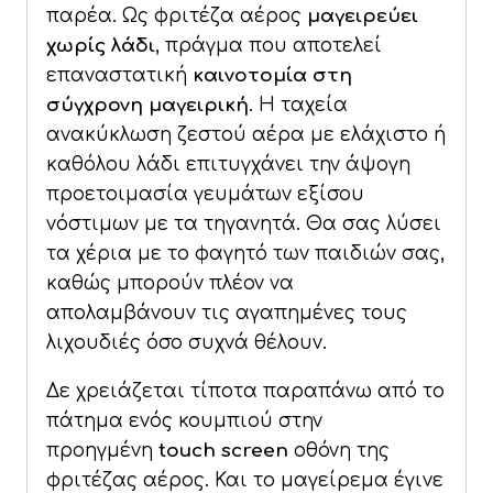
παρέα. Ως φριτέζα αέρος
μαγειρεύει
χωρίς λάδι
, πράγμα που αποτελεί
επαναστατική
καινοτομία στη
σύγχρονη μαγειρική
. Η ταχεία
ανακύκλωση ζεστού αέρα με ελάχιστο ή
καθόλου λάδι επιτυγχάνει την άψογη
προετοιμασία γευμάτων εξίσου
νόστιμων με τα τηγανητά. Θα σας λύσει
τα χέρια με το φαγητό των παιδιών σας,
καθώς μπορούν πλέον να
απολαμβάνουν τις αγαπημένες τους
λιχουδιές όσο συχνά θέλουν.
Δε χρειάζεται τίποτα παραπάνω από το
πάτημα ενός κουμπιού στην
προηγμένη
touch screen
οθόνη της
φριτέζας αέρος. Και το μαγείρεμα έγινε