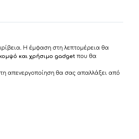
ακρίβεια. Η έμφαση στη λεπτομέρεια θα
κομψό και χρήσιμο gadget
που θα
ατη απενεργοποίηση θα σας απαλλάξει από