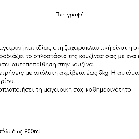
έως
Περιγραφή
5kg
Zilan
ποσότητα
 μαγειρική και ιδίως στη ζαχαροπλαστική είναι η 
εφοδιάζει το οπλοστάσιο της κουζίνας σας με ένα
ώσει αυτοπεποίθηση στην κουζίνα.
τρήσεις με απόλυτη ακρίβεια έως 5kg. Η αυτόμ
αρίου.
απλοποιήσει τη μαγειρική σας καθημερινότητα.
άλι έως 900ml