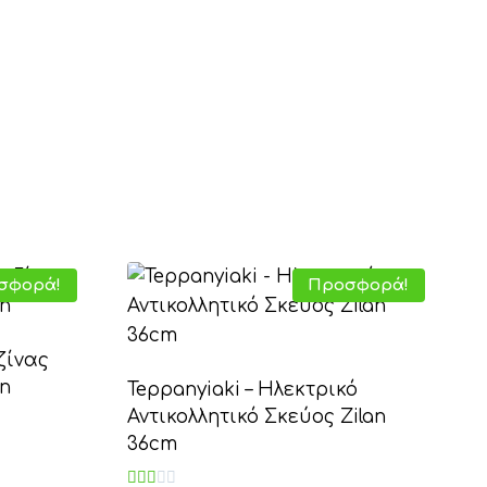
σφορά!
Προσφορά!
ζίνας
an
Teppanyiaki – Ηλεκτρικό
Αντικολλητικό Σκεύος Zilan
36cm