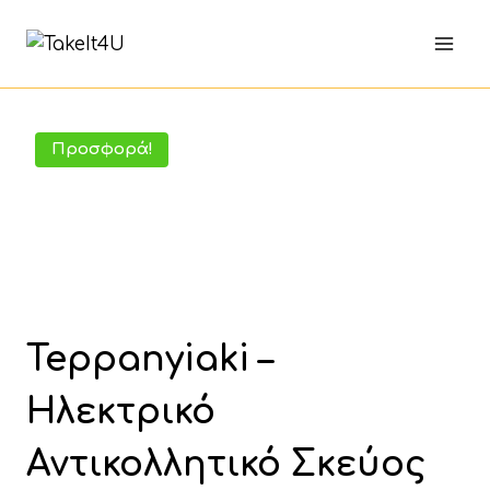
Skip
to
content
Προσφορά!
Teppanyiaki –
Ηλεκτρικό
Αντικολλητικό Σκεύος