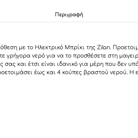
600W
Περιγραφή
Zilan
ποσότητα
όθεση με το Ηλεκτρικό Μπρίκι της Zilan. Προετοι
 γρήγορα νερό για να το προσθέσετε στη μαγειρι
ς σας και έτσι είναι ιδανικό για μέρη που δεν υπ
ροετοιμάσει έως και 4 κούπες βραστού νερού. Η ε