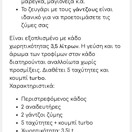
μαρέγκα, μαγιονέζα κ.α.
Το ζευγάρι με τους
γάντζους
είναι
ιδανικό για να προετοιμάσετε τις
ζύμες σας
Είναι εξοπλισμένο με κάδο
χωρητικότητας
3,5 λίτρων
. Η γεύση και το
άρωμα των τροφίμων στον κάδο
διατηρούνται αναλλοίωτα χωρίς
προσμίξεις. Διαθέτει 5 ταχύτητες και
κουμπί
turbo
.
Χαρακτηριστικά:
Περιστρεφόμενος κάδος
2 αναδευτήρες
2 γάντζοι ζύμης
5 ταχύτητες + κουμπί turbo
Χωρητικότητα: 3,5Lt