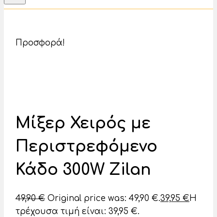
Προσφορά!
Μίξερ Χειρός με
Περιστρεφόμενο
Κάδο 300W Zilan
49,90
€
Original price was: 49,90 €.
39,95
€
Η
τρέχουσα τιμή είναι: 39,95 €.