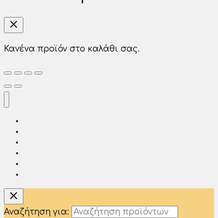
Κανένα προϊόν στο καλάθι σας.
Αρχική
Η Εταιρία
Προϊόντα
Φίλτρα Νερού
Νέα
Επικοινωνία
Αναζήτηση για: