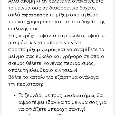
Αλλά ακόμη κι αν θέλετε να ανακατέψετε
το μείγμα σας σε διαφορετικό δοχείο,
απλά
αφαιρέστε
το μίξερ από τη θέση
του και χρησιμοποιήστε το στο δοχείο της
επιλογής σας.
Σας παρέχει αφάνταστη ευκολία, αφού με
μία μόνο κίνηση μπορεί να γίνει
φορητό
μίξερ χειρός
και να αναμίξετε το
μείγμα σας εύκολα και γρήγορα σε όποιο
σκεύος θέλετε. Κανένας περιορισμός,
απόλυτη ελευθερία κινήσεων!
Βάλτε το κατάλληλο εξάρτημα ανάλογα
την περίσταση:
Το ζευγάρι με τους
αναδευτήρες
θα
αφρατέψει ιδανικά το μείγμα σας για
να φτιάξετε υπέροχη σαντιγί,