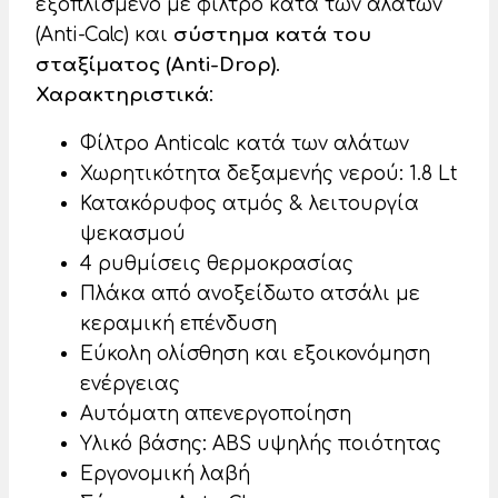
εξοπλισμένο με φίλτρο κατά των αλάτων
(Anti-Calc) και
σύστημα κατά του
σταξίματος (Anti-Drop)
.
Χαρακτηριστικά
:
Φίλτρο Anticalc κατά των αλάτων
Χωρητικότητα δεξαμενής νερού: 1.8 Lt
Κατακόρυφος ατμός & λειτουργία
ψεκασμού
4 ρυθμίσεις θερμοκρασίας
Πλάκα από ανοξείδωτο ατσάλι με
κεραμική επένδυση
Εύκολη ολίσθηση και εξοικονόμηση
ενέργειας
Αυτόματη απενεργοποίηση
Υλικό βάσης: ABS υψηλής ποιότητας
Εργονομική λαβή