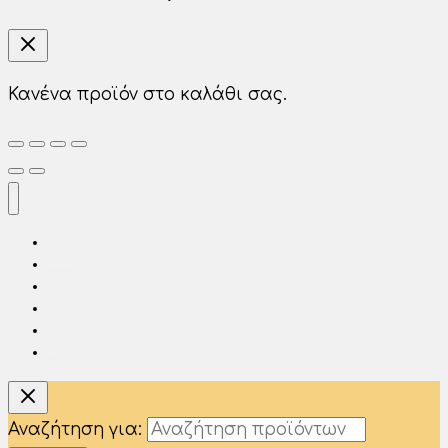
Κανένα προϊόν στο καλάθι σας.
Αρχική
Η Εταιρία
Προϊόντα
Φίλτρα Νερού
Νέα
Επικοινωνία
Αναζήτηση για: