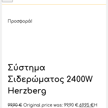
Προσφορά!
Σύστημα
Σιδερώματος 2400W
Herzberg
99,90
€
Original price was: 99,90 €.
69,95
€
Η