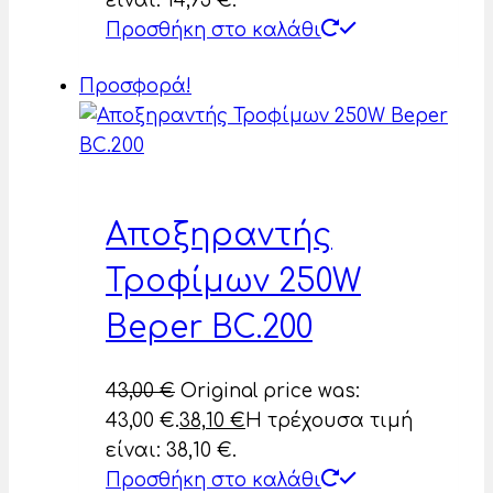
είναι: 14,95 €.
Προσθήκη στο καλάθι
Προσφορά!
Αποξηραντής
Τροφίμων 250W
Beper BC.200
43,00
€
Original price was:
43,00 €.
38,10
€
Η τρέχουσα τιμή
είναι: 38,10 €.
Προσθήκη στο καλάθι