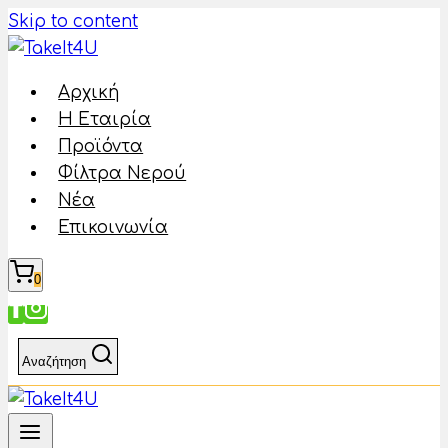
Skip to content
Αρχική
Η Εταιρία
Προϊόντα
Φίλτρα Νερού
Νέα
Επικοινωνία
0
Αναζήτηση