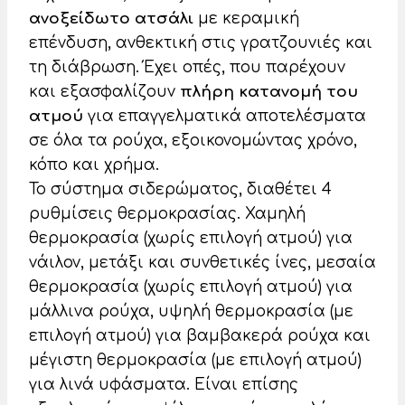
ανοξείδωτο ατσάλι
με κεραμική
επένδυση, ανθεκτική στις γρατζουνιές και
τη διάβρωση. Έχει οπές, που παρέχουν
και εξασφαλίζουν
πλήρη κατανομή του
ατμού
για επαγγελματικά αποτελέσματα
σε όλα τα ρούχα, εξοικονομώντας χρόνο,
κόπο και χρήμα.
Το σύστημα σιδερώματος, διαθέτει 4
ρυθμίσεις θερμοκρασίας. Χαμηλή
θερμοκρασία (χωρίς επιλογή ατμού) για
νάιλον, μετάξι και συνθετικές ίνες, μεσαία
θερμοκρασία (χωρίς επιλογή ατμού) για
μάλλινα ρούχα, υψηλή θερμοκρασία (με
επιλογή ατμού) για βαμβακερά ρούχα και
μέγιστη θερμοκρασία (με επιλογή ατμού)
για λινά υφάσματα. Είναι επίσης