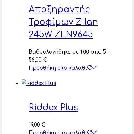
Αποξηραντής
Τροφίμων Zilan
245W ZLN9645
Βαθμολογήθηκε με
1.00
από 5
58,00
€
Προσθήκη στο καλάθι
Riddex Plus
19,00
€
Προσθήκη στο καλάθι